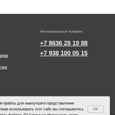
Многоканальный телефон:
+7 8636 28 19 88
+7 938 100 05 15
ров
сно
ie-файлы для наилучшего представления
лжая использовать этот сайт, вы соглашаетесь
OK
okie-файлов.
Политика конфидециальности