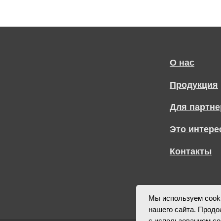
О нас
Продукция
Для партне
Это интере
Контакты
Мы используем cook
нашего сайта. Продо
с использованием co